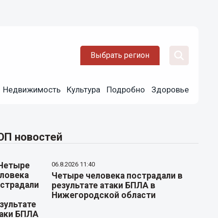
Выбрать регион
Недвижимость
Культура
Подробно
Здоровье
ОП новостей
06.8.2026 11:40
Четыре человека пострадали в
результате атаки БПЛА в
Нижегородской области