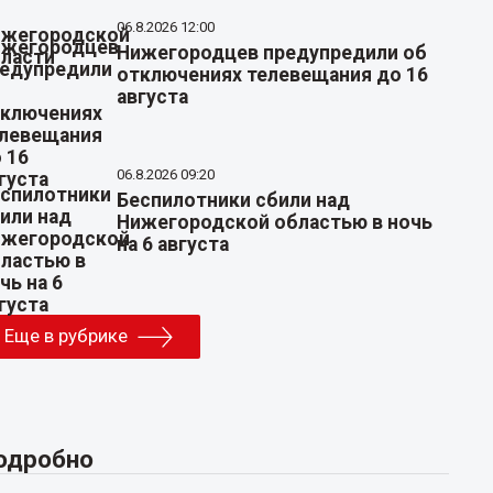
06.8.2026 12:00
Нижегородцев предупредили об
отключениях телевещания до 16
августа
06.8.2026 09:20
Беспилотники сбили над
Нижегородской областью в ночь
на 6 августа
Еще в рубрике
одробно