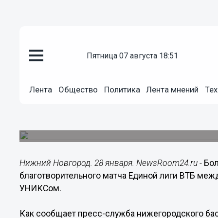
Общество
пятница 07 августа 18:51
28.01.2019
19:29
Более 500 тысяч рублей собра
Лента
Общество
Политика
Лента мнений
Тех
благотворительного матча с у
Новгород»
Деньги пойдут на лечение онкобольных детей.
Нижний Новгород. 28 января. NewsRoom24.ru -
Бол
благотворительного матча Единой лиги ВТБ меж
УНИКСом.
Как сообщает пресс-служба нижегородского баск