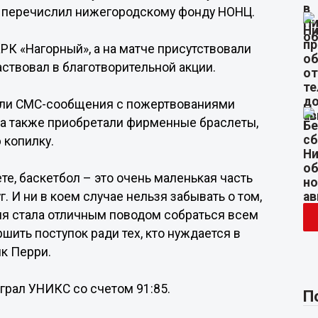
» перечислил нижегородскому фонду НОНЦ.
РК «Нагорный», а на матче присутствовали
аствовал в благотворительной акции.
ляли СМС-сообщения с пожертвованиями
, а также приобретали фирменные браслеты,
 копилку.
те, баскетбол – это очень маленькая часть
. И ни в коем случае нельзя забывать о том,
ция стала отличным поводом собраться всем
шить поступок ради тех, кто нуждается в
к Перри.
грал УНИКС со счетом 91:85.
П