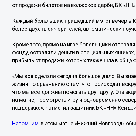
от продажи билетов на волжское дерби, БК «НН
Каждый болельщик, пришедший в этот вечер в К
более двух тысяч зрителей, автоматически поуч
Кроме того, прямо на игре болельщики отправ
фонду, оставляли деньги в специальных ящиках
прибыль от продажи которых также шла в общую
«Мы все сделали сегодня большое дело. Вы знае
жизни по сравнению с тем, что происходит вокруг
что мы все должны помогать друг другу. Эта ак
на матче, посмотреть игру и одновременно совер
поддержке», - отметил защитник БК «НН» Кендри
Напомним
, в этом матче «Нижний Новгород» обы