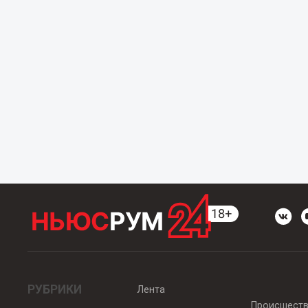
РУБРИКИ
Лента
Происшест