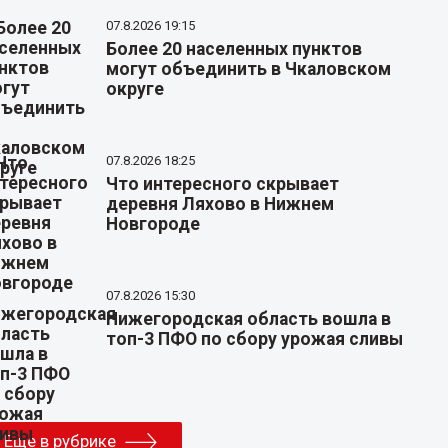
07.8.2026 19:15
Более 20 населенных пунктов
могут объединить в Чкаловском
округе
07.8.2026 18:25
Что интересного скрывает
деревня Ляхово в Нижнем
Новгороде
07.8.2026 15:30
Нижегородская область вошла в
топ-3 ПФО по сбору урожая сливы
Еще в рубрике