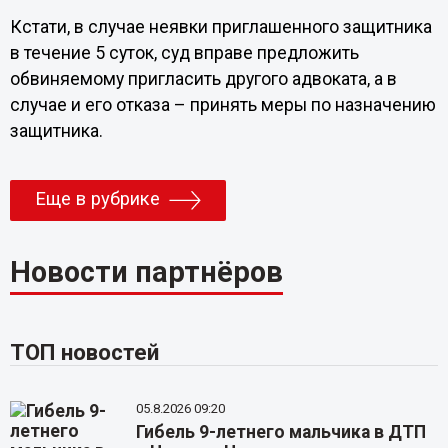
Кстати, в случае неявки приглашенного защитника
в течение 5 суток, суд вправе предложить
обвиняемому пригласить другого адвоката, а в
случае и его отказа – принять меры по назначению
защитника.
Еще в рубрике
Новости партнёров
ТОП новостей
05.8.2026 09:20
Гибель 9-летнего мальчика в ДТП