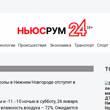
нологии
Происшествия
Экономика
Транспорт
Спорт
тступят в выходные
нье, 27 января.
Т
озы в Нижнем Новгороде отступят в
и -11..-10 ночью в субботу, 26 января.
, влажность воздуха – 72%. Ожидается