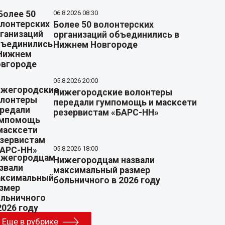
06.8.2026 08:30
Более 50 волонтерских
организаций объединились в
Нижнем Новгороде
05.8.2026 20:00
Нижегородские волонтеры
передали гумпомощь и масксети
резервистам «БАРС-НН»
05.8.2026 18:00
Нижегородцам назвали
максимальный размер
больничного в 2026 году
Еще в рубрике