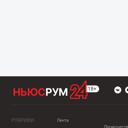
РУБРИКИ
Лента
Происшест