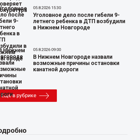
05.8.2026 15:30
Уголовное дело после гибели 9-
летнего ребенка в ДТП возбудили
в Нижнем Новгороде
05.8.2026 09:00
В Нижнем Новгороде назвали
возможные причины остановки
канатной дороги
Еще в рубрике
одробно