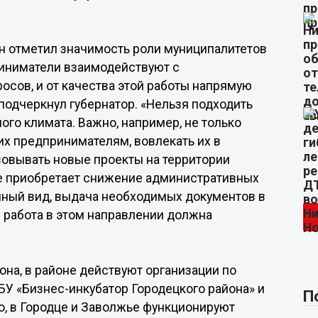
н отметил значимость роли муниципалитетов
риниматели взаимодействуют с
осов, и от качества этой работы напрямую
 подчеркнул губернатор. «Нельзя подходить
го климата. Важно, например, не только
их предпринимателям, вовлекать их в
зовывать новые проекты на территории
ие приобретает снижение административных
нный вид, выдача необходимых документов в
в работа в этом направлении должна
на, в районе действуют организации по
У «Бизнес-инкубатор Городецкого района» и
П
о, в Городце и Заволжье функционируют