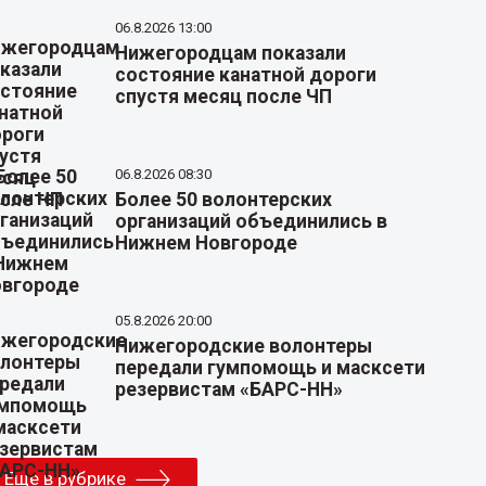
06.8.2026 13:00
Нижегородцам показали
состояние канатной дороги
спустя месяц после ЧП
06.8.2026 08:30
Более 50 волонтерских
организаций объединились в
Нижнем Новгороде
05.8.2026 20:00
Нижегородские волонтеры
передали гумпомощь и масксети
резервистам «БАРС-НН»
Еще в рубрике