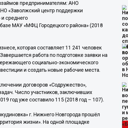
озаймов предпринимателям: АНО
 АНО «Заволжский центр поддержки
 и среднего
 базе МАУ «МФЦ Городецкого района» (2018
изнесе, которая составляет 11 241 человек
 Завершается работа по подготовке заявки на
опережающего социально-экономического
нвестиции и создать новые рабочие места.
аключении договоров «Содружество»,
адач. Число участников, заключивших
19 год уже составило 115 (2018 год – 107).
Анкудиновка» г. Нижнего Новгорода прошёл
рритория жизни». На одной площадке