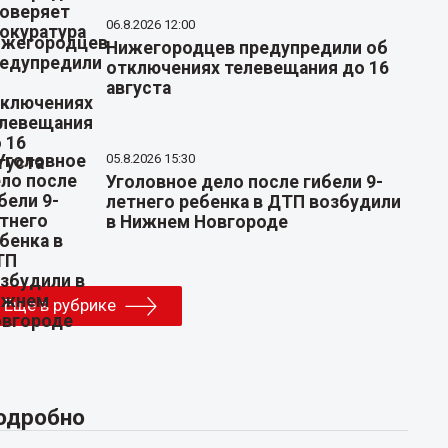
06.8.2026 12:00
Нижегородцев предупредили об
отключениях телевещания до 16
августа
05.8.2026 15:30
Уголовное дело после гибели 9-
летнего ребенка в ДТП возбудили
в Нижнем Новгороде
Еще в рубрике
одробно