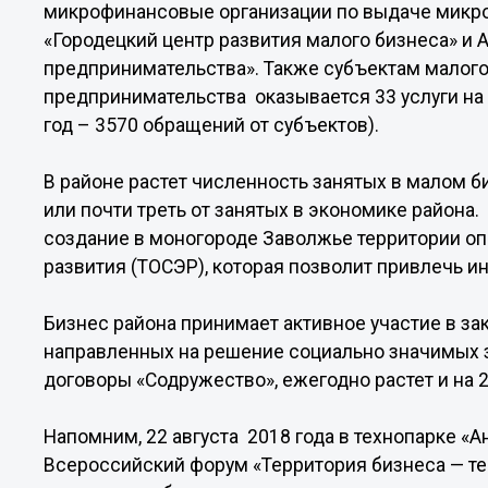
микрофинансовые организации по выдаче микр
«Городецкий центр развития малого бизнеса» и
предпринимательства». Также субъектам малого
предпринимательства оказывается 33 услуги на
год – 3570 обращений от субъектов).
В районе растет численность занятых в малом б
или почти треть от занятых в экономике района.
создание в моногороде Заволжье территории 
развития (ТОСЭР), которая позволит привлечь и
Бизнес района принимает активное участие в з
направленных на решение социально значимых з
договоры «Содружество», ежегодно растет и на 20
Напомним, 22 августа 2018 года в технопарке «
Всероссийский форум «Территория бизнеса — те