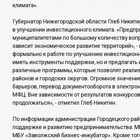
климата».
Губернатор Нижегородской области Глеб Никити
в улучшении инвестиционного климата. «Предп
муниципалитетами по большому количеству вопр
зависит экономическое развитие территорий», -
формально к работе по улучшению инвестиционно
иметь инструменты поддержки, но и предлагать 
различные программы, которые позволят реали
районов и городских округов. Огромное значен
барьеров, перевод документооборота в электро
МФЦ. Вне зависимости от результатов конкурсо
продолжаться», - отметил Глеб Никитин.
По информации администрации Городецкого райо
поддержке и развитию предпринимательства: МБ
МБУ «Заволжский бизнес-инкубатор». Кроме тог