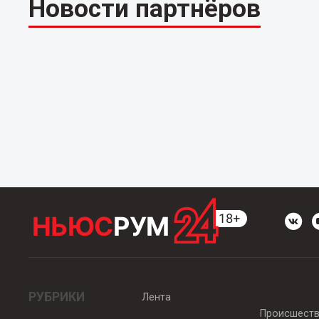
Новости партнёров
РУБРИКИ
Лента
Происшест