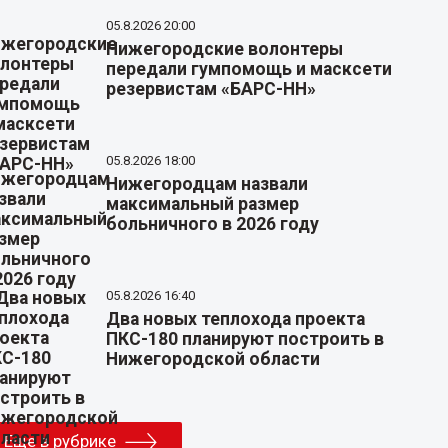
05.8.2026 20:00
Нижегородские волонтеры
передали гумпомощь и масксети
резервистам «БАРС-НН»
05.8.2026 18:00
Нижегородцам назвали
максимальный размер
больничного в 2026 году
05.8.2026 16:40
Два новых теплохода проекта
ПКС-180 планируют построить в
Нижегородской области
Еще в рубрике