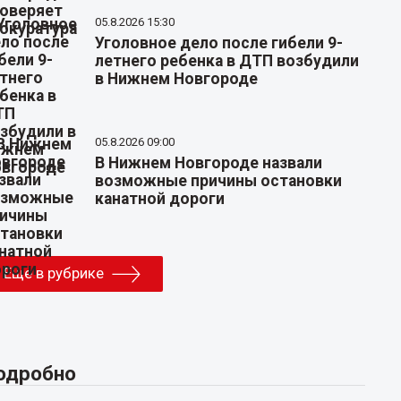
05.8.2026 15:30
Уголовное дело после гибели 9-
летнего ребенка в ДТП возбудили
в Нижнем Новгороде
05.8.2026 09:00
В Нижнем Новгороде назвали
возможные причины остановки
канатной дороги
Еще в рубрике
одробно