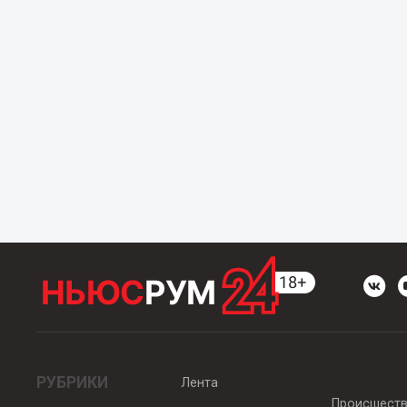
РУБРИКИ
Лента
Происшест