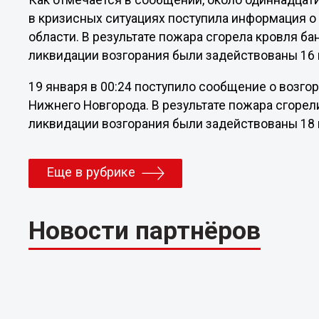
Как отмечается в сообщении, около одиннадцати
в кризисных ситуациях поступила информация о
области. В результате пожара сгорела кровля б
ликвидации возгорания были задействованы 16 
19 января в 00:24 поступило сообщение о возго
Нижнего Новгорода. В результате пожара сгорел
ликвидации возгорания были задействованы 18 
Еще в рубрике
Новости партнёров