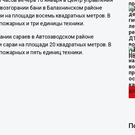
 часов вечера 18 января в Центр управления
 возгорании бани в Балахнинском районе
ани на площади восемь квадратных метров. В
пожарных и три единицы техники.
рании сараев в Автозаводском районе
и сараи на площади 20 квадратных метров. В
пожарных и пять единиц техники.
П