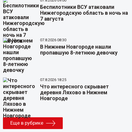
07.8.2026 09:00
Беспилотники ВСУ атаковали
Нижегородскую область в ночь на
7 августа
07.8.2026 08:30
В Нижнем Новгороде нашли
пропавшую 8-летнюю девочку
07.8.2026 18:25
Что интересного скрывает
деревня Ляхово в Нижнем
Новгороде
Еще в рубрике