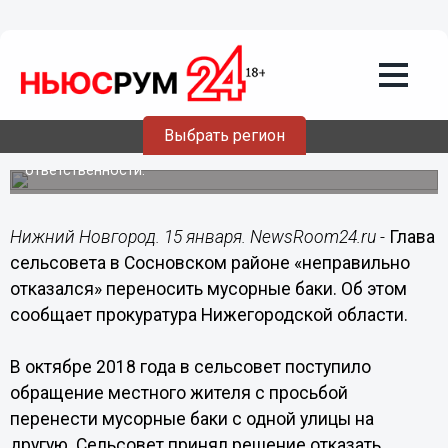
15.01.2019
12:12
Глава сельсовета в Сосновском районе
«неправильно отказался» переносить
мусорные баки
Выбрать регион
Он не сообщил заявителю о порядке обжалования
отказа, за что привлечен к административной
ответственности.
Нижний Новгород. 15 января. NewsRoom24.ru -
Глава
сельсовета в Сосновском районе «неправильно
отказался» переносить мусорные баки. Об этом
сообщает прокуратура Нижегородской области.
В октябре 2018 года в сельсовет поступило
обращение местного жителя с просьбой
перенести мусорные баки с одной улицы на
другую. Сельсовет принял решение отказать