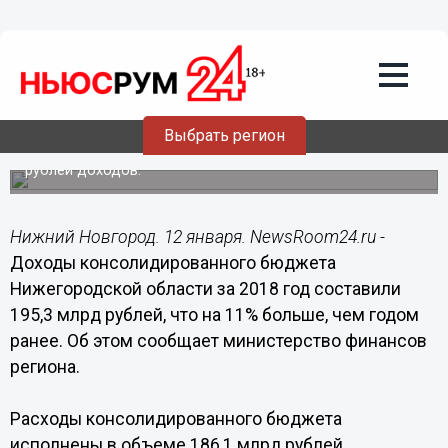
Общество
12.01.2019
12:33
Доходы консолидированного бюджета
Нижегородской области выросли на
11%
Выбрать регион
В консолидированный бюджет поступило 195,3 млрд
рублей доходов.
Нижний Новгород. 12 января. NewsRoom24.ru -
Доходы консолидированного бюджета
Нижегородской области за 2018 год составили
195,3 млрд рублей, что на 11% больше, чем годом
ранее. Об этом сообщает министерство финансов
региона.
Расходы консолидированного бюджета
исполнены в объеме 186,1 млрд рублей.