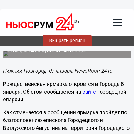
Общество
07.01.2019
17:19
Рождественская ярмарка откроется в
Городце 8 января
Выбрать регион
Ярмарка пройдет на территории Городецкого
Феодоровского мужского монастыря.
Нижний Новгород. 07 января. NewsRoom24.ru -
Рождественская ярмарка откроется в Городце 8
января. Об этом сообщается на
сайте
Городецкой
епархии.
Как отмечается в сообщении ярмарка пройдет по
благословению епископа Городецкого и
Ветлужского Августина на территории Городецкого