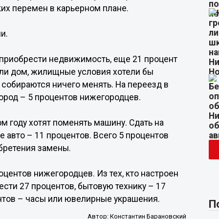
ких перемен в карьерном плане.
и.
 приобрести недвижимость, еще 21 процент
ли дом, жилищные условия хотели бы
 собираются ничего менять. На переезд в
город – 5 процентов нижегородцев.
м году хотят поменять машину. Сдать на
 авто – 11 процентов. Всего 5 процентов
обретения замены.
оцентов нижегородцев. Из тех, кто настроен
ести 27 процентов, бытовую технику – 17
ентов – часы или ювелирные украшения.
П
Автор:
Константин Барановский