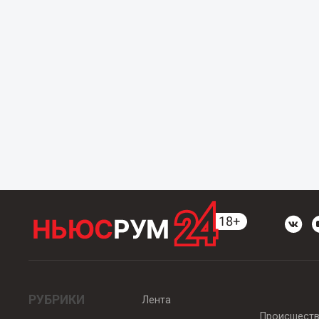
РУБРИКИ
Лента
Происшест