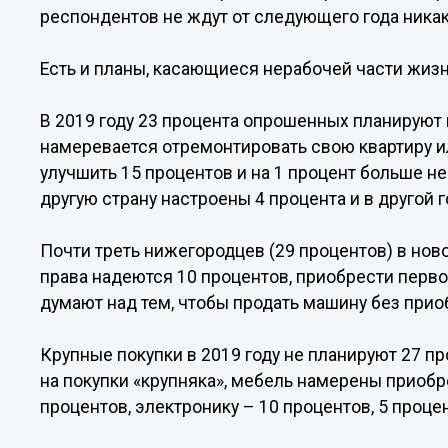
респондентов не ждут от следующего года ника
Есть и планы, касающиеся нерабочей части жизн
В 2019 году 23 процента опрошенных планируют
намеревается отремонтировать свою квартиру и
улучшить 15 процентов и на 1 процент больше не
другую страну настроены 4 процента и в другой 
Почти треть нижегородцев (29 процентов) в ново
права надеются 10 процентов, приобрести первое
думают над тем, чтобы продать машину без при
Крупные покупки в 2019 году не планируют 27 пр
на покупки «крупняка», мебель намерены приобр
процентов, электронику – 10 процентов, 5 проц