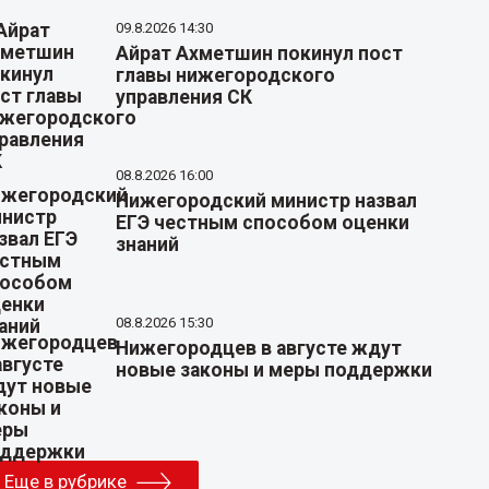
09.8.2026 14:30
Айрат Ахметшин покинул пост
главы нижегородского
управления СК
08.8.2026 16:00
Нижегородский министр назвал
ЕГЭ честным способом оценки
знаний
08.8.2026 15:30
Нижегородцев в августе ждут
новые законы и меры поддержки
Еще в рубрике