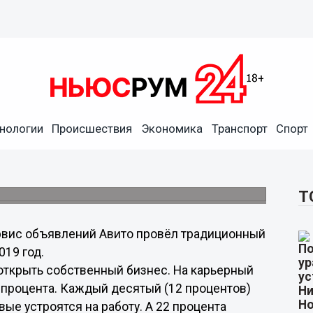
нологии
Происшествия
Экономика
Транспорт
Спорт
 открыть бизнес в 2019 году
ре.
Т
вис объявлений Авито провёл традиционный
019 год.
 открыть собственный бизнес. На карьерный
 процента. Каждый десятый (12 процентов)
вые устроятся на работу. А 22 процента