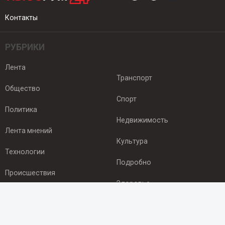
Контакты
РУБРИКИ
Лента
Транспорт
Общество
Спорт
Политика
Недвижимость
Лента мнений
Культура
Технологии
Подробно
Происшествия
Здоровье
Экономика
ПОДПИСКА
Подпишись на рассылку NEWSROOM24
и будь