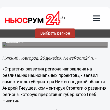
Стратегия развития региона
направлена на реализацию
нацпроектов - Гнеушев
Все национальные проекты, которые на сегодняшний
день существуют, так или иначе направлены на рост
Выбрать регион
продолжительность жизни населения, рост
рождаемости, и, в конечном итоге, на реальный рост
экономики.
Нижний Новгород. 26 декабря. NewsRoom24.ru -
«Стратегия развития региона направлена на
реализацию национальных проектов», - заявил
заместитель губернатора Нижегородской области
Андрей Гнеушев, комментируя Стратегию развития
региона, которую представил губернатор Глеб
Никитин.