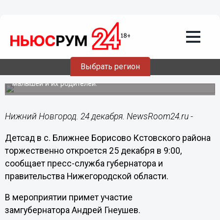
Общество
24.12.2018
17:06
Детсад в селе Ближнее Борисово
откроется 25 декабря
Выбрать регион
Открытие станет предновогодним подарком для 75
малышей и их родителей.
Нижний Новгород. 24 декабря. NewsRoom24.ru -
Детсад в с. Ближнее Борисово Кстовского района
торжественно откроется 25 декабря в 9:00,
сообщает пресс-служба губернатора и
правительства Нижегородской области.
В мероприятии примет участие
замгубернатора Андрей Гнеушев.