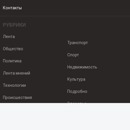
Контакты
РУБРИКИ
Лента
Транспорт
Общество
Спорт
Политика
Недвижимость
Лента мнений
Культура
Технологии
Подробно
Происшествия
Здоровье
Экономика
ПОДПИСКА
Подпишись на рассылку NEWSROOM24
и будь