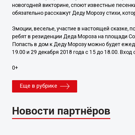
новогодней викторине, споют известные песенки
обязательно расскажут Деду Морозу стихи, кот
Эмоции, веселье, участие в настоящей сказке, п
ребят в резиденции Деда Мороза на площади Со
Попасть в дом к Деду Морозу можно будет ежедне
19.00 и 29 декабря 2018 года с 15 до 18.00. Вхо
0+
Еще в рубрике
Новости партнёров