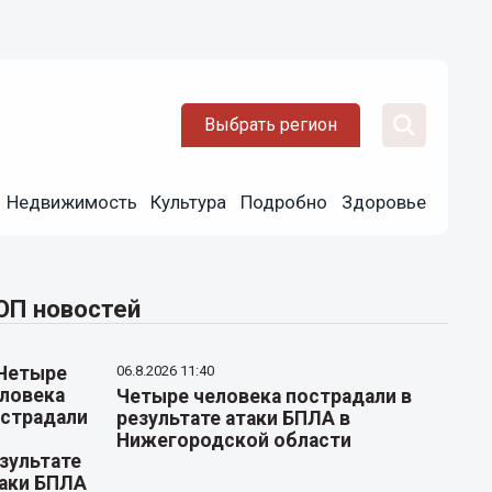
Выбрать регион
Недвижимость
Культура
Подробно
Здоровье
ОП новостей
06.8.2026 11:40
Четыре человека пострадали в
результате атаки БПЛА в
Нижегородской области