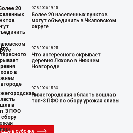
07.8.2026 19:15
Более 20 населенных пунктов
могут объединить в Чкаловском
округе
07.8.2026 18:25
Что интересного скрывает
деревня Ляхово в Нижнем
Новгороде
07.8.2026 15:30
Нижегородская область вошла в
топ-3 ПФО по сбору урожая сливы
Еще в рубрике