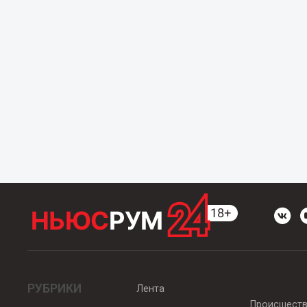
РУБРИКИ
Лента
Происшест