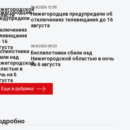
06.8.2026 12:00
Нижегородцев предупредили об
отключениях телевещания до 16
августа
06.8.2026 09:20
Беспилотники сбили над
Нижегородской областью в ночь
на 6 августа
Еще в рубрике
одробно