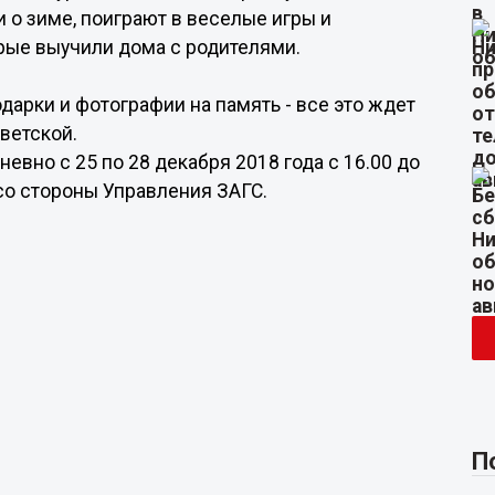
 о зиме, поиграют в веселые игры и
орые выучили дома с родителями.
одарки и фотографии на память - все это ждет
ветской.
вно с 25 по 28 декабря 2018 года с 16.00 до
д со стороны Управления ЗАГС.
П