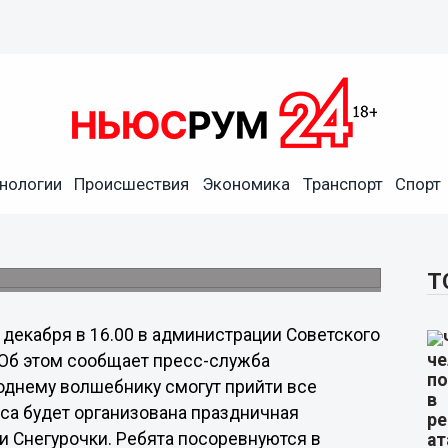
нологии
Происшествия
Экономика
Транспорт
Спорт
ется в Советском районе
я программа.
Т
 декабря в 16.00 в администрации Советского
 Об этом сообщает пресс-служба
годнему волшебнику смогут прийти все
са будет организована праздничная
и Снегурочки. Ребята посоревнуются в