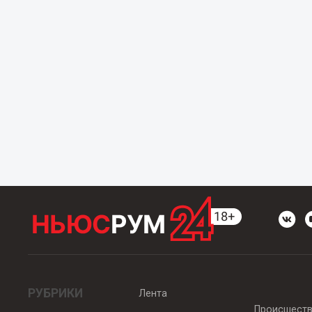
РУБРИКИ
Лента
Происшест