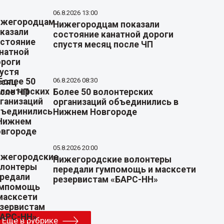
06.8.2026 13:00
Нижегородцам показали
состояние канатной дороги
спустя месяц после ЧП
06.8.2026 08:30
Более 50 волонтерских
организаций объединились в
Нижнем Новгороде
05.8.2026 20:00
Нижегородские волонтеры
передали гумпомощь и масксети
резервистам «БАРС-НН»
Еще в рубрике