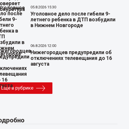
05.8.2026 15:30
Уголовное дело после гибели 9-
летнего ребенка в ДТП возбудили
в Нижнем Новгороде
06.8.2026 12:00
Нижегородцев предупредили об
отключениях телевещания до 16
августа
Еще в рубрике
одробно