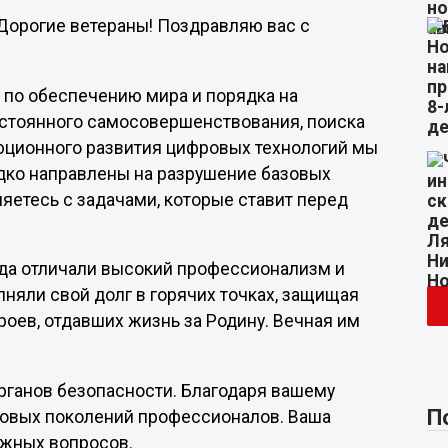
Дорогие ветераны! Поздравляю вас с
 по обеспечению мира и порядка на
постоянного самосовершенствования, поиска
юционного развития цифровых технологий мы
дко направлены на разрушение базовых
яетесь с задачами, которые ставит перед
да отличали высокий профессионализм и
няли свой долг в горячих точках, защищая
роев, отдавших жизнь за Родину. Вечная им
органов безопасности. Благодаря вашему
П
новых поколений профессионалов. Ваша
ожных вопросов.