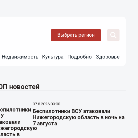
Выбрать регион
Недвижимость
Культура
Подробно
Здоровье
ОП новостей
07.8.2026 09:00
Беспилотники ВСУ атаковали
Нижегородскую область в ночь на
7 августа