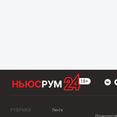
РУБРИКИ
Лента
Происшест