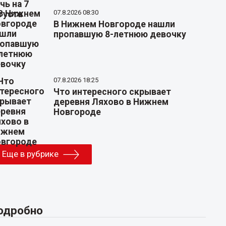
07.8.2026 08:30
В Нижнем Новгороде нашли
пропавшую 8-летнюю девочку
07.8.2026 18:25
Что интересного скрывает
деревня Ляхово в Нижнем
Новгороде
Еще в рубрике
одробно