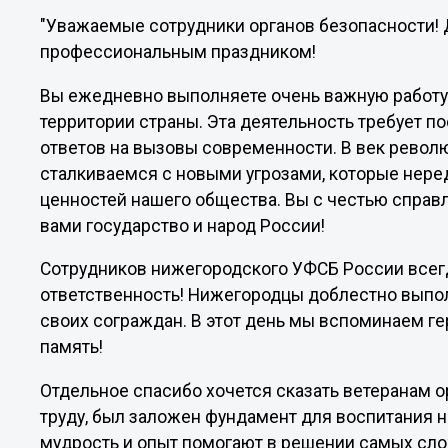
"Уважаемые сотрудники органов безопасности! 
профессиональным праздником!
Вы ежедневно выполняете очень важную работу
территории страны. Эта деятельность требует 
ответов на вызовы современности. В век револ
сталкиваемся с новыми угрозами, которые нере
ценностей нашего общества. Вы с честью справл
вами государство и народ России!
Сотрудников нижегородского УФСБ России всег
ответственность! Нижегородцы доблестно выпол
своих сограждан. В этот день мы вспоминаем ге
память!
Отдельное спасибо хочется сказать ветеранам 
труду, был заложен фундамент для воспитания 
мудрость и опыт помогают в решении самых сл