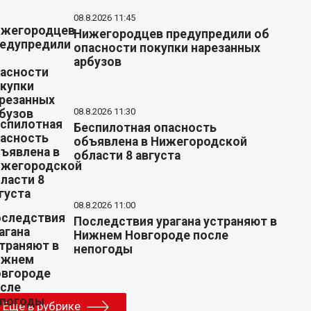
08.8.2026 11:45
Нижегородцев предупредили об
опасности покупки нарезанных
арбузов
08.8.2026 11:30
Беспилотная опасность
объявлена в Нижегородской
области 8 августа
08.8.2026 11:00
Последствия урагана устраняют в
Нижнем Новгороде после
непогоды
Еще в рубрике