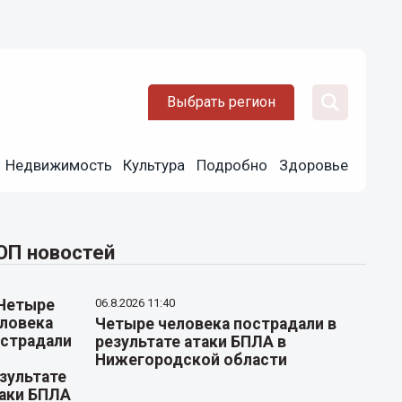
Выбрать регион
Недвижимость
Культура
Подробно
Здоровье
ОП новостей
06.8.2026 11:40
Четыре человека пострадали в
результате атаки БПЛА в
Нижегородской области