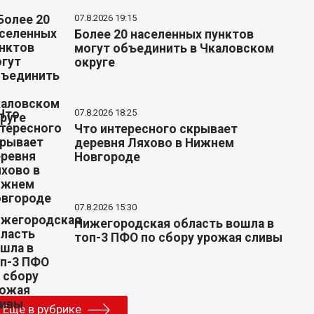
07.8.2026 19:15
Более 20 населенных пунктов
могут объединить в Чкаловском
округе
07.8.2026 18:25
Что интересного скрывает
деревня Ляхово в Нижнем
Новгороде
07.8.2026 15:30
Нижегородская область вошла в
топ-3 ПФО по сбору урожая сливы
Еще в рубрике