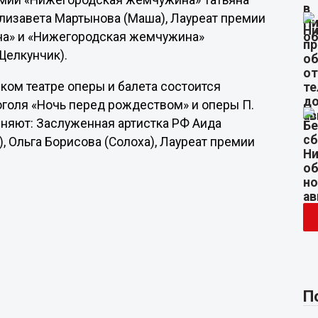
емии «Нижегородская жемчужина» Татьяна
лизавета Мартынова (Маша), Лауреат премии
ача» и «Нижегородская жемчужина»
Щелкунчик).
ком театре оперы и балета состоится
голя «Ночь перед рождеством» и оперы П.
лняют: Заслуженная артистка РФ Аида
), Ольга Борисова (Солоха), Лауреат премии
П