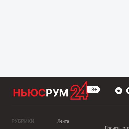
РУБРИКИ
Лента
Происшест