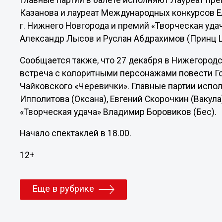
Главные партии в балете исполняют Лауреат пр
Казанова и лауреат Международных конкурсов Е
г. Нижнего Новгорода и премий «Творческая уд
Александр Лысов и Руслан Абдрахимов (Принц 
Сообщается также, что 27 декабря в Нижегородс
встреча с колоритными персонажами повести Го
Чайковского «Черевички». Главные партии испо
Ипполитова (Оксана), Евгений Скорочкин (Вакула
«Творческая удача» Владимир Боровиков (Бес).
Начало спектаклей в 18.00.
12+
Еще в рубрике