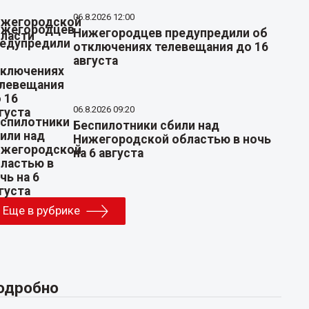
06.8.2026 12:00
Нижегородцев предупредили об
отключениях телевещания до 16
августа
06.8.2026 09:20
Беспилотники сбили над
Нижегородской областью в ночь
на 6 августа
Еще в рубрике
одробно