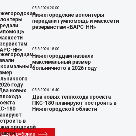
05.8.2026 20:00
Нижегородские волонтеры
передали гумпомощь и масксети
резервистам «БАРС-НН»
05.8.2026 18:00
Нижегородцам назвали
максимальный размер
больничного в 2026 году
05.8.2026 16:40
Два новых теплохода проекта
ПКС-180 планируют построить в
Нижегородской области
Еще в рубрике