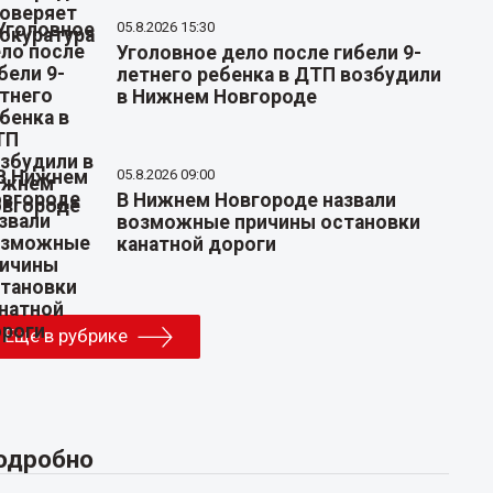
05.8.2026 15:30
Уголовное дело после гибели 9-
летнего ребенка в ДТП возбудили
в Нижнем Новгороде
05.8.2026 09:00
В Нижнем Новгороде назвали
возможные причины остановки
канатной дороги
Еще в рубрике
одробно