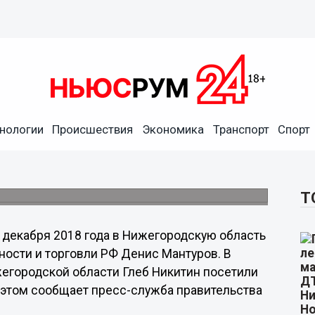
нологии
Происшествия
Экономика
Транспорт
Спорт
в посетили завод «Красный
ышленности и торговли РФ.
Т
 декабря 2018 года в Нижегородскую область
ости и торговли РФ Денис Мантуров. В
жегородской области Глеб Никитин посетили
 этом сообщает пресс-служба правительства