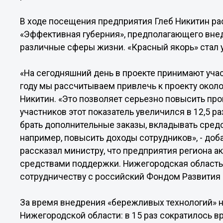
В ходе посещения предприятия Глеб Никитин рас
«Эффективная губерния», предполагающего вне
различные сферы жизни. «Красный якорь» стал у
«На сегодняшний день в проекте принимают уча
году мы рассчитываем привлечь к проекту около
Никитин. «Это позволяет серьезно повысить про
участников этот показатель увеличился в 12,5 
брать дополнительные заказы, вкладывать средс
например, повысить доходы сотрудников», - доб
рассказал министру, что предприятия региона 
средствами поддержки. Нижегородская область
сотрудничеству с российский Фондом Развития
За время внедрения «бережливых технологий» 
Нижегородской области: в 15 раз сократилось вр