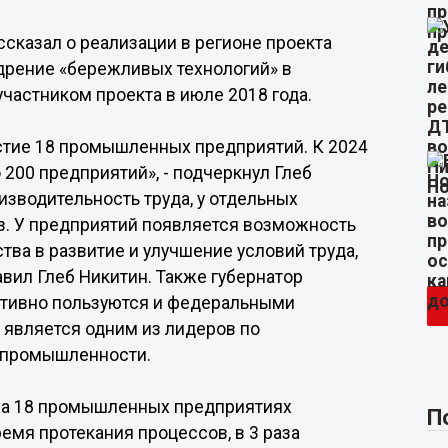
сказал о реализации в регионе проекта
дрение «бережливых технологий» в
частником проекта в июле 2018 года.
стие 18 промышленных предприятий. К 2024
 200 предприятий», - подчеркнул Глеб
изводительность труда, у отдельных
раз. У предприятий появляется возможность
тва в развитие и улучшение условий труда,
авил Глеб Никитин. Также губернатор
активно пользуются и федеральными
 является одним из лидеров по
 промышленности.
на 18 промышленных предприятиях
П
емя протекания процессов, в 3 раза