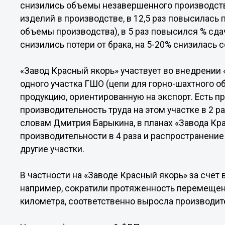
снизились объемы незавершенного производств
изделий в производстве, в 12,5 раз повысилась
объемы производства), в 5 раз повысился % сдач
снизились потери от брака, на 5-20% снизилась 
«Завод Красный якорь» участвует во внедрении 
одного участка ГШО (цепи для горно-шахтного о
продукцию, ориентированную на экспорт. Есть п
производительность труда на этом участке в 2 р
словам Дмитрия Барыкина, в планах «Завода К
производительности в 4 раза и распространени
другие участки.
В частности на «Заводе Красный якорь» за счет
например, сократили протяженность перемещени
километра, соответственно выросла производит