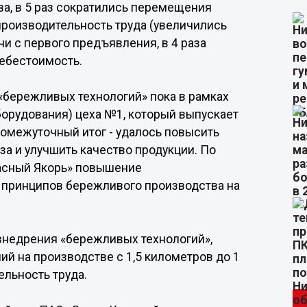
а, в 5 раз сократились перемещения
 производительность труда (увеличились
и с первого предъявления, в 4 раза
себестоимость.
«бережливых технологий» пока в рамках
борудования) цеха №1, который выпускает
ромежуточный итог - удалось повысить
аза и улучшить качество продукции. По
расный Якорь» повышение
е принципов бережливого производства на
 внедрения «бережливых технологий»,
й на производстве с 1,5 километров до 1
ельность труда.