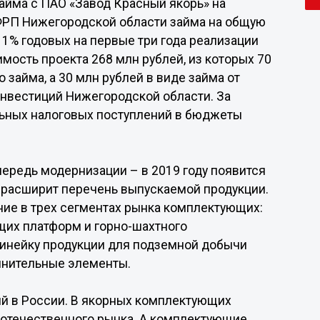
айма с ПАО «Завод Красный якорь» на
ФРП Нижегородской области займа на общую
 1% годовых на первые три года реализации
мость проекта 268 млн рублей, из которых 70
займа, а 30 млн рублей в виде займа от
нвестиций Нижегородской области. За
ьных налоговых поступлений в бюджеты
чередь модернизации – в 2019 году появится
 расширит перечень выпускаемой продукции.
ие в трех сегментах рынка комплектующих:
щих платформ и горно-шахтного
линейку продукции для подземной добычи
единительные элементы.
ий в России. В якорных комплектующих
отечественного рынка. А комплектующие