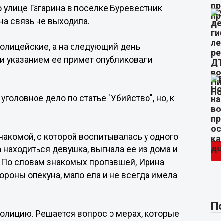
о улице Гагарина в поселке Буревестник
 на связь не выходила.
олицейские, а на следующий день
и указанием ее примет опубликовали
оловное дело по статье "Убийство", но, к
накомой, с которой воспитывалась у одного
 находиться девушка, выгнала ее из дома и
. По словам знакомых пропавшей, Ирина
ороны опекуна, мало ела и не всегда имела
П
олицию. Решается вопрос о мерах, которые