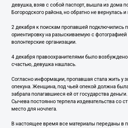
девушка, взяв с собой паспорт, вышла из дома п
Богородского района, но обратно не вернулась и
2 декабря к поискам пропавшей подключились п
ориентировку на разыскиваемую с фотографией 
волонтерские организации.
4 декабря правоохранителями было возбуждено уг
счастью, девушка нашлась.
Согласно информации, пропавшая стала жить у з
опекуна. Женщина, под чьей опекой должна была
забрала полагавшиеся ей от государства деньги
Сычева постоянно терпела издевательства со ст
место для ночлега.
В настоящее время все материалы переданы в п