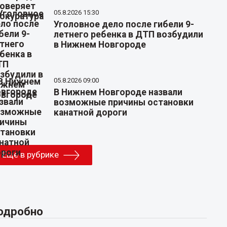
05.8.2026 15:30
Уголовное дело после гибели 9-
летнего ребенка в ДТП возбудили
в Нижнем Новгороде
05.8.2026 09:00
В Нижнем Новгороде назвали
возможные причины остановки
канатной дороги
Еще в рубрике
одробно