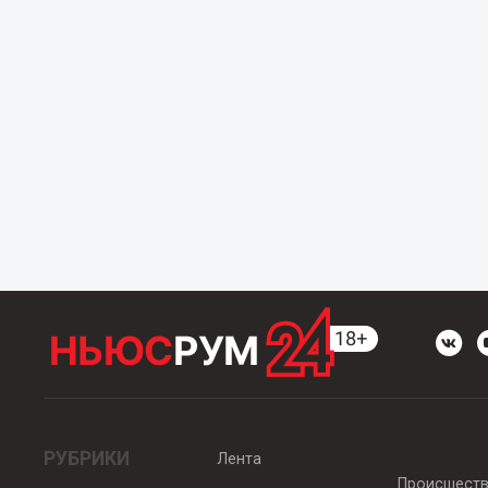
РУБРИКИ
Лента
Происшест