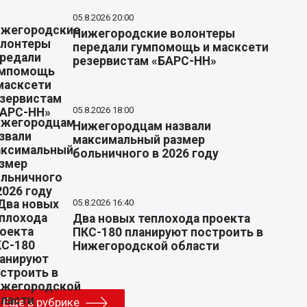
05.8.2026 20:00
Нижегородские волонтеры
передали гумпомощь и масксети
резервистам «БАРС-НН»
05.8.2026 18:00
Нижегородцам назвали
максимальный размер
больничного в 2026 году
05.8.2026 16:40
Два новых теплохода проекта
ПКС-180 планируют построить в
Нижегородской области
Еще в рубрике