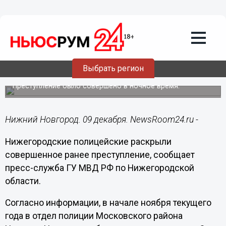
Общество
09.12.2018
12:16
Грабитель напал на нижегородку в
Выбрать регион
Московском районе
Преступление было совершено в ночное время.
Нижний Новгород. 09 декабря. NewsRoom24.ru -
Нижегородские полицейские раскрыли
совершенное ранее преступление, сообщает
пресс-служба ГУ МВД РФ по Нижегородской
области.
Согласно информации, в начале ноября текущего
года в отдел полиции Московского района