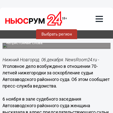
Общество
06.12.2018
17:29
Уголовное дело возбуждено в
отношении 70-летней нижегородки за
оскорбление судьи
Выбрать регион
Женщина высказала в адрес судьи нецензурные и
непристойные слова.
Нижний Новгород. 06 декабря. NewsRoom24.ru -
Уголовное дело возбуждено в отношении 70-
летней нижегородки за оскорбление судьи
Автозаводского районного суда. Об этом сообщает
пресс-служба ведомства.
6 ноября в зале судебного заседания
Автозаводского районного суда женщина
высказала в адрес председательствующего судьи