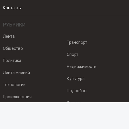
Контакты
РУБРИКИ
Лента
Транспорт
Общество
Спорт
Политика
Недвижимость
Лента мнений
Культура
Технологии
Подробно
Происшествия
Здоровье
Экономика
ПОДПИСКА
Подпишись на рассылку NEWSROOM24
и будь