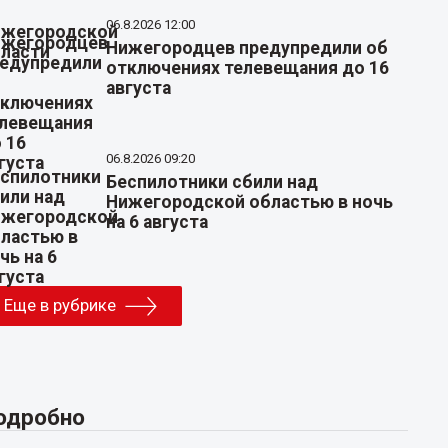
06.8.2026 12:00
Нижегородцев предупредили об
отключениях телевещания до 16
августа
06.8.2026 09:20
Беспилотники сбили над
Нижегородской областью в ночь
на 6 августа
Еще в рубрике
одробно