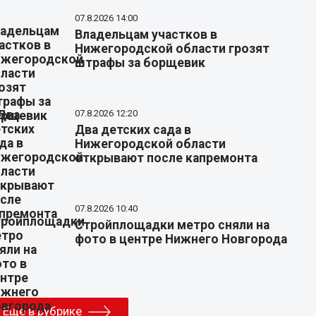
07.8.2026 14:00
Владельцам участков в
Нижегородской области грозят
штрафы за борщевик
07.8.2026 12:20
Два детских сада в
Нижегородской области
открывают после капремонта
07.8.2026 10:40
Стройплощадки метро сняли на
фото в центре Нижнего Новгорода
Еще в рубрике