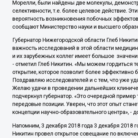
Морелли, были найдены две молекулы, демонс
селективности, т.е. более целевое действие. Эт
вероятность возникновения побочных эффектов
сообщают Министерство науки и высшего образо
Губернатор Нижегородской области Глеб Никити
важность исследований в этой области медицин
и их зарубежных коллег имеет большое значени
- отметил Глеб Никитин. «Мы можем гордиться т
открытие, которое позволит более эффективно 
Поздравляю исследователей и с тем, что уже у
Желаю удачи в проведении дальнейших клиничес
подчеркнул губернатор. «Это очередной пример 
передовые позиции. Уверен, что этот опыт стан
концепции научно-образовательного центра», - д
Напомним, 3 декабря 2018 года 3 декабря 2018 
Никитин провел открытое совещание по включен