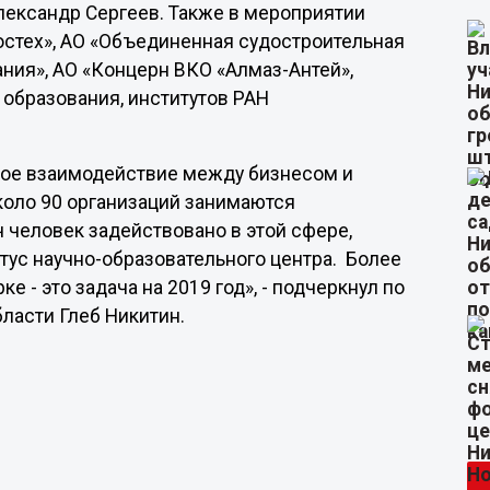
лександр Сергеев. Также в мероприятии
остех», АО «Объединенная судостроительная
ия», АО «Концерн ВКО «Алмаз-Антей»,
образования, институтов РАН
ное взаимодействие между бизнесом и
около 90 организаций занимаются
 человек задействовано в этой сфере,
атус научно-образовательного центра. Более
е - это задача на 2019 год», - подчеркнул по
ласти Глеб Никитин.