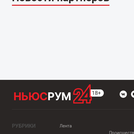
РУБРИКИ
Лента
Происшест