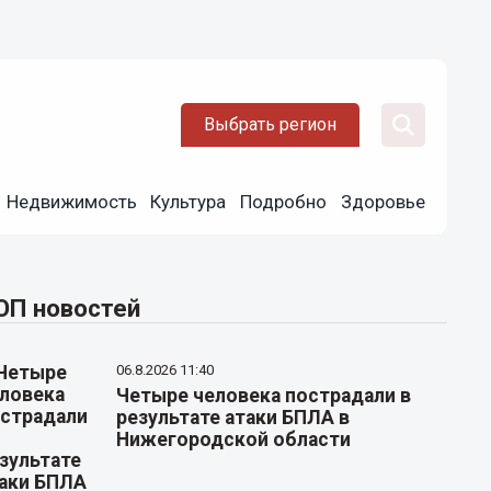
Выбрать регион
Недвижимость
Культура
Подробно
Здоровье
ОП новостей
06.8.2026 11:40
Четыре человека пострадали в
результате атаки БПЛА в
Нижегородской области