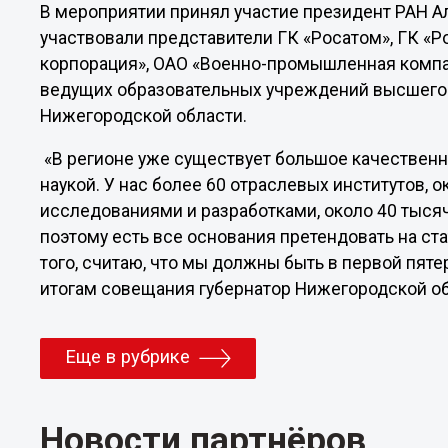
В мероприятии принял участие президент РАН А
участвовали представители ГК «Росатом», ГК «Р
корпорация», ОАО «Военно-промышленная компан
ведущих образовательных учреждений высшего 
Нижегородской области.
«В регионе уже существует большое качествен
наукой. У нас более 60 отраслевых институтов, 
исследованиями и разработками, около 40 тысяч
поэтому есть все основания претендовать на ст
того, считаю, что мы должны быть в первой пятерк
итогам совещания губернатор Нижегородской об
Еще в рубрике
Новости партнёров