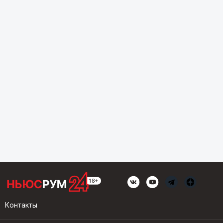
Контакты