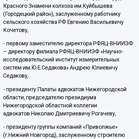
Красного Знамени колхоза им.Куйбышева
(Городецкий район), заслуженному работнику
сельского хозяйства РФ Евгению Васильевичу
Кочетову,
- первому заместителю директора РФЯЦ-ВНИИЭФ
– директору филиала РФЯЦ-ВНИИЭФ «Научно-
исследовательский институт измерительных
систем им.Ю.Е.Седакова» Андрею Юлиевичу
Седакову,
- президенту Палаты адвокатов Нижегородской
области, председателю президиума
Нижегородской областной коллегии
адвокатов Николаю Дмитриевичу Рогачеву,
- президенту группы компаний «Приволжье»
(г.Нижний Новгород), заслуженному строителю