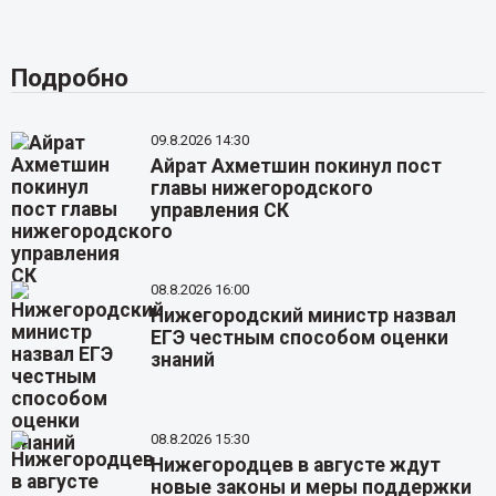
Подробно
09.8.2026 14:30
Айрат Ахметшин покинул пост
главы нижегородского
управления СК
08.8.2026 16:00
Нижегородский министр назвал
ЕГЭ честным способом оценки
знаний
08.8.2026 15:30
Нижегородцев в августе ждут
новые законы и меры поддержки