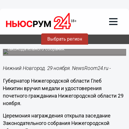
Общество
29.11.2018
11:21
Никитин вручил медали и
удостоверения почетным
гражданинам Нижегородской области
Выбрать регион
Церемония награждения открыла заседание
Законодательного собрания.
Нижний Новгород. 29 ноября. NewsRoom24.ru -
Губернатор Нижегородской области Глеб
Никитин вручил медали и удостоверения
почетного гражданина Нижегородской области 29
ноября.
Церемония награждения открыла заседание
Законодательного собрания Нижегородской