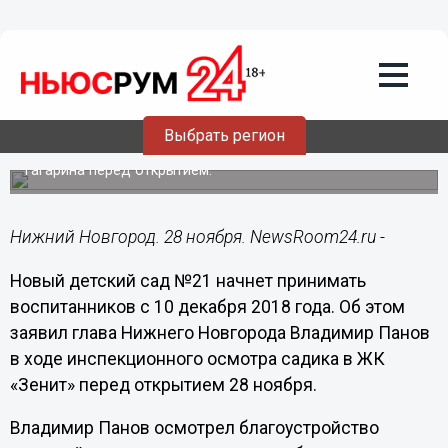
Общество
28.11.2018
14:39
Детсад №21 начнет принимать
воспитанников с 10 декабря
Выбрать регион
Мэр Нижнего Новгорода Владимир Панов
проинспектировал новый детский сад на проспекте
Гагарина перед открытием.
Нижний Новгород. 28 ноября. NewsRoom24.ru -
Новый детский сад №21 начнет принимать
воспитанников с 10 декабря 2018 года. Об этом
заявил глава Нижнего Новгорода Владимир Панов
в ходе инспекционного осмотра садика в ЖК
«Зенит» перед открытием 28 ноября.
Владимир Панов осмотрел благоустройство