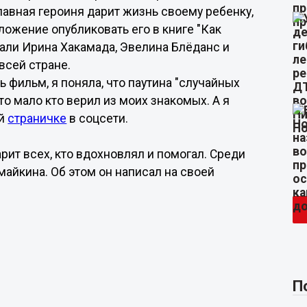
лавная героиня дарит жизнь своему ребенку,
ложение опубликовать его в книге "Как
али Ирина Хакамада, Эвелина Блёданс и
всей стране.
 фильм, я поняла, что паутина "случайных
то мало кто верил из моих знакомых. А я
ей
страничке
в соцсети.
рит всех, кто вдохновлял и помогал. Среди
умайкина. Об этом он написал на своей
П