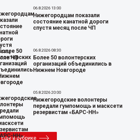
06.8.2026 13:00
Нижегородцам показали
состояние канатной дороги
спустя месяц после ЧП
06.8.2026 08:30
Более 50 волонтерских
организаций объединились в
Нижнем Новгороде
05.8.2026 20:00
Нижегородские волонтеры
передали гумпомощь и масксети
резервистам «БАРС-НН»
Еще в рубрике