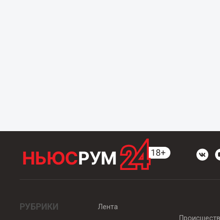
РУБРИКИ
Лента
Происшест