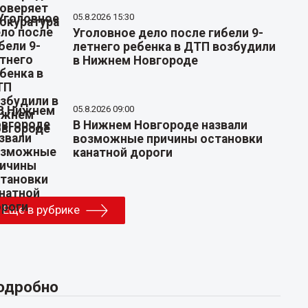
05.8.2026 15:30
Уголовное дело после гибели 9-
летнего ребенка в ДТП возбудили
в Нижнем Новгороде
05.8.2026 09:00
В Нижнем Новгороде назвали
возможные причины остановки
канатной дороги
Еще в рубрике
одробно