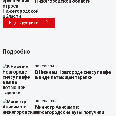
Нижегородской области
Еще в рубрике
Подробно
10.8.2026 14:00
В Нижнем Новгороде снесут кафе
в виде летающей тарелки
10.8.2026 13:20
Министр Анисимов:
нижегородские вузы получили