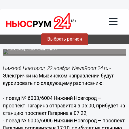
Общество
22.11.2018
17:28
Расписание электричек Нижний
Новгород – проспект Гагарина
изменится с 28 декабря
Выбрать регион
Об этом сообщает АО «Волго-Вятская пригородная
пассажирская компания».
Нижний Новгород. 22 ноября. NewsRoom24.ru -
Электрички на Мызинском направлении будут
курсировать по следующему расписанию:
- поезд № 6003/6004 Нижний Новгород –
проспект Гагарина отправится в 06:00, прибудет на
станцию проспект Гагарина в 07:22;
- поезд № 6005/6006 Нижний Новгород – проспект
Гагарина отправится в 17:10, прибудет на станцию