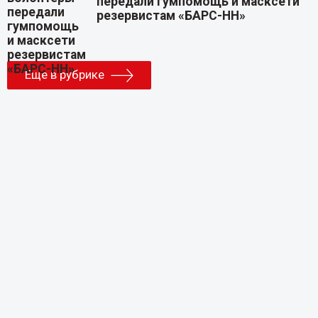
передали гумпомощь и масксети
резервистам «БАРС-НН»
Еще в рубрике