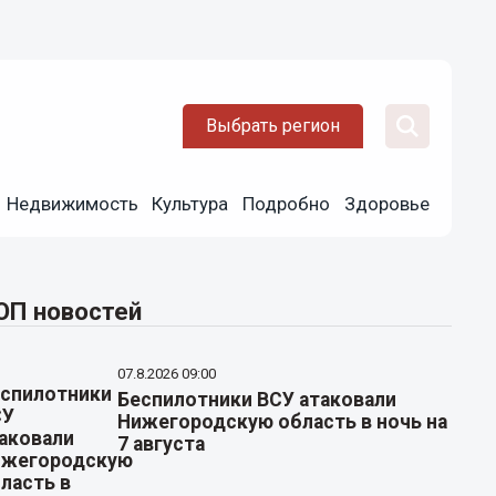
Выбрать регион
Недвижимость
Культура
Подробно
Здоровье
ОП новостей
07.8.2026 09:00
Беспилотники ВСУ атаковали
Нижегородскую область в ночь на
7 августа