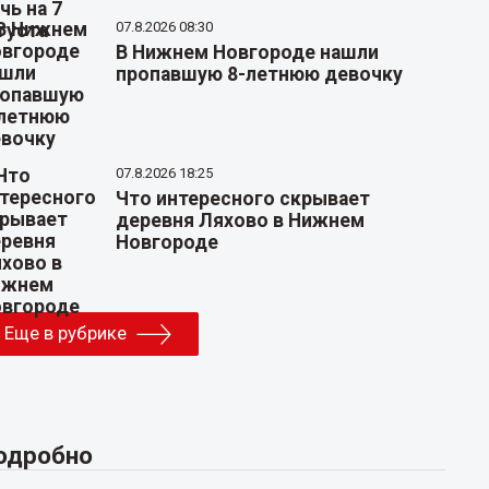
07.8.2026 08:30
В Нижнем Новгороде нашли
пропавшую 8-летнюю девочку
07.8.2026 18:25
Что интересного скрывает
деревня Ляхово в Нижнем
Новгороде
Еще в рубрике
одробно