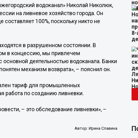
ижегородский водоканал» Николай Николюк,
ессии на ливневое хозяйство города. Он
е составляет 100%, поскольку никто не
аходятся в разрушенном состоянии. В
ом в концессию, мы привлечем
с основной деятельностью водоканала. Банки
понятен механизм возврата», – пояснил он.
новлен тариф для промышленных
ая работа по созданию ливневки.
овести, – это обследование ливневки», –
П
Автор:
Ирина Славина