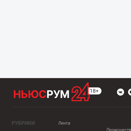
РУБРИКИ
Лента
Происшест