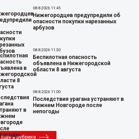
08.8.2026 11:45
Нижегородцев предупредили об
опасности покупки нарезанных
арбузов
08.8.2026 11:30
Беспилотная опасность
объявлена в Нижегородской
области 8 августа
08.8.2026 11:00
Последствия урагана устраняют в
Нижнем Новгороде после
непогоды
Еще в рубрике