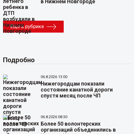
в Нижнем Новгороде
Еще в рубрике
Подробно
06.8.2026 13:00
Нижегородцам показали
состояние канатной дороги
спустя месяц после ЧП
06.8.2026 08:30
Более 50 волонтерских
организаций объединились в