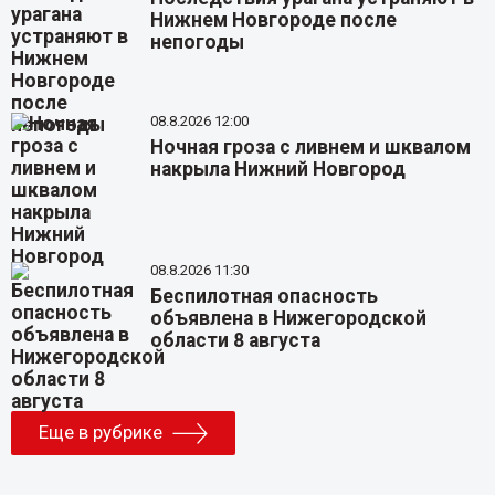
Нижнем Новгороде после
непогоды
08.8.2026 12:00
Ночная гроза с ливнем и шквалом
накрыла Нижний Новгород
08.8.2026 11:30
Беспилотная опасность
объявлена в Нижегородской
области 8 августа
Еще в рубрике