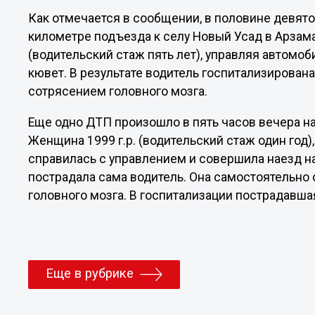
Как отмечается в сообщении, в половине девят
километре подъезда к селу Новый Усад в Арзама
(водительский стаж пять лет), управляя автомо
кювет. В результате водитель госпитализирован
сотрясением головного мозга.
Еще одно ДТП произошло в пять часов вечера на
Женщина 1999 г.р. (водительский стаж один год)
справилась с управлением и совершила наезд на
пострадала сама водитель. Она самостоятельно 
головного мозга. В госпитализации пострадавша
Еще в рубрике