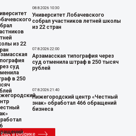
08.8.2026 10:30
Университет Лобачевского
собрал участников летней школы
из 22 стран
07.8.2026 22:00
Арзамасская типография через
суд отменила штраф в 250 тысяч
рублей
07.8.2026 21:40
Нижегородский центр «Честный
знак» обработал 466 обращений
бизнеса
Еще в рубрике