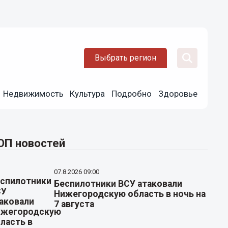
Выбрать регион
Недвижимость
Культура
Подробно
Здоровье
ОП новостей
07.8.2026 09:00
Беспилотники ВСУ атаковали
Нижегородскую область в ночь на
7 августа