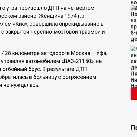
ого утра произошло ДТП на четвертом
сском районе. Женщина 1974 г.р.
билем «Киа», совершила опрокидывание в
а с закрытой черепно-мозговой травмой и
 428 километре автодороге Москва – Уфа.
, управляя автомобилем «ВАЗ-21150», не
 отбойный брус. В результате ДТП
обратилась в больницу с сотрясением
я не нуждалась.
П