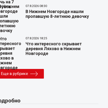
07.8.2026 08:30
В Нижнем Новгороде нашли
пропавшую 8-летнюю девочку
07.8.2026 18:25
Что интересного скрывает
деревня Ляхово в Нижнем
Новгороде
Еще в рубрике
одробно