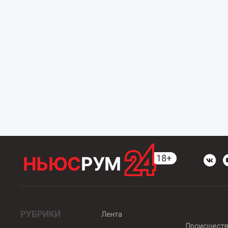
РУБРИКИ
Лента
Происшест