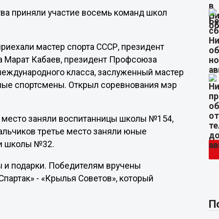
тва приняли участие восемь команд школ
риехали мастер спорта СССР, президент
 Марат Кабаев, президент Профсоюза
 международного класса, заслуженный мастер
тные спортсмены. Открыл соревнования мэр
е место заняли воспитанницы школы №154,
альчиков третье место заняли юные
и школы №32.
ы и подарки. Победителям вручены
партак» - «Крылья Советов», который
П