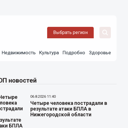
Выбрать регион
Недвижимость
Культура
Подробно
Здоровье
ОП новостей
06.8.2026 11:40
Четыре человека пострадали в
результате атаки БПЛА в
Нижегородской области