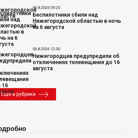
06.8.2026 09:20
Беспилотники сбили над
Нижегородской областью в ночь
на 6 августа
06.8.2026 12:00
Нижегородцев предупредили об
отключениях телевещания до 16
августа
Еще в рубрике
одробно