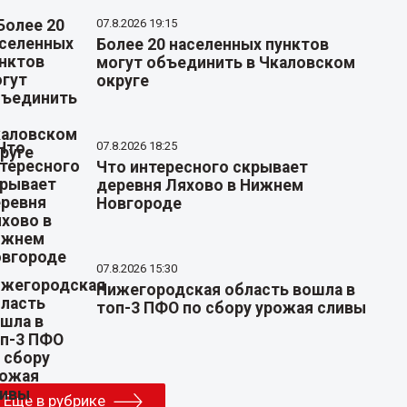
07.8.2026 19:15
Более 20 населенных пунктов
могут объединить в Чкаловском
округе
07.8.2026 18:25
Что интересного скрывает
деревня Ляхово в Нижнем
Новгороде
07.8.2026 15:30
Нижегородская область вошла в
топ-3 ПФО по сбору урожая сливы
Еще в рубрике