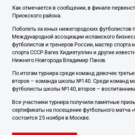
Как отмечается в сообщении, в финале первенс
Приокского района.
Поболеть за юных нижегородских футболистов п
Международной ассоциации исламского бизнеса
футболистов и тренеров России, мастер спорта
спорта СССР Вагиз Хидиятуллин и другие извес
Нижнего Новгорода Владимир Панов.
По итогам турнира среди команд девочек треть
второе – команда школы №140. Среди команд м
футболисты школы №140, второе – воспитанник
Все участники турнира получили памятные приз
сертификаты на посещение футбольного матча «С
состоится 25 ноября в Москве.