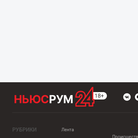
РУБРИКИ
Лента
Происшест