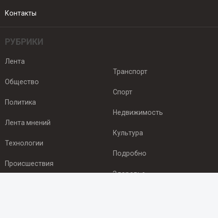
Контакты
РУБРИКИ
Лента
Транспорт
Общество
Спорт
Политика
Недвижимость
Лента мнений
Культура
Технологии
Подробно
Происшествия
Здоровье
Экономика
ПОДПИСКА
Подпишись на рассылку NEWSROOM24
и будь