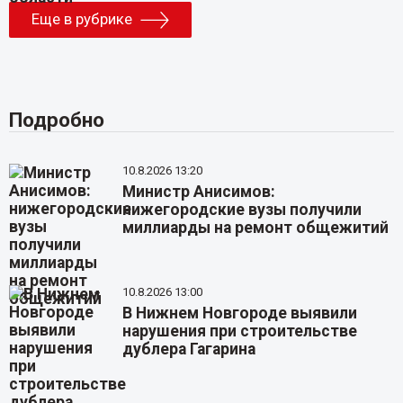
Еще в рубрике
Подробно
10.8.2026 13:20
Министр Анисимов:
нижегородские вузы получили
миллиарды на ремонт общежитий
10.8.2026 13:00
В Нижнем Новгороде выявили
нарушения при строительстве
дублера Гагарина