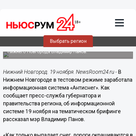
Общество
19.11.2018
18:26
Информационная система «Антиснег»
заработала в тестовом режиме в
Нижнем Новгороде
Выбрать регион
Об этом на тематическом брифинге рассказал мэр
Нижнего Новгорода Владимир Панов.
Нижний Новгород. 19 ноября. NewsRoom24.ru -
В
Нижнем Новгороде в тестовом режиме заработала
информационная система «Антиснег». Как
сообщает пресс-служба губернатора и
правительства региона, об информационной
системе 19 ноября на тематическом брифинге
рассказал мэр Владимир Панов.
«Как только выпадает снег, дороги окрашиваются в