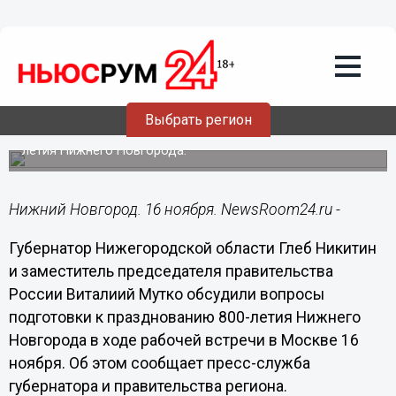
Общество
16.11.2018
13:36
Никитин и Мутко провели рабочую
встречу в Москве
Выбрать регион
Обсуждались вопросы подготовки к празднованию 800-
летия Нижнего Новгорода.
Нижний Новгород. 16 ноября. NewsRoom24.ru -
Губернатор Нижегородской области Глеб Никитин
и заместитель председателя правительства
России Виталиий Мутко обсудили вопросы
подготовки к празднованию 800-летия Нижнего
Новгорода в ходе рабочей встречи в Москве 16
ноября. Об этом сообщает пресс-служба
губернатора и правительства региона.