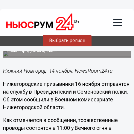
Общество
14.11.2018
11:59
Нижегородские призывники 16 ноября
отправятся на службу в Президентский
полк
Выбрать регион
Торжественные проводы состоятся у Вечного огня в
Нижегородском кремле.
Нижний Новгород. 14 ноября. NewsRoom24.ru -
Нижегородские призывники 16 ноября отправятся
на службу в Президентский и Семеновский полки.
Об этом сообщили в Военном комиссариате
Нижегородской области.
Как отмечается в сообщении, торжественные
проводы состоятся в 11:00 у Вечного огня в