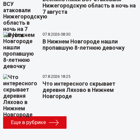
Нижегородскую область в ночь на
7 августа
07.8.2026 08:30
В Нижнем Новгороде нашли
пропавшую 8-летнюю девочку
07.8.2026 18:25
Что интересного скрывает
деревня Ляхово в Нижнем
Новгороде
Еще в рубрике