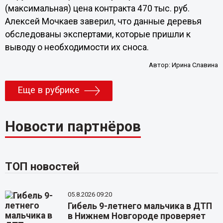
(максимальная) цена контракта 470 тыс. руб.
Алексей Мочкаев заверил, что данные деревья
обследованы экспертами, которые пришли к
выводу о необходимости их сноса.
Автор:
Ирина Славина
Еще в рубрике
Новости партнёров
ТОП новостей
05.8.2026 09:20
Гибель 9-летнего мальчика в ДТП
в Нижнем Новгороде проверяет