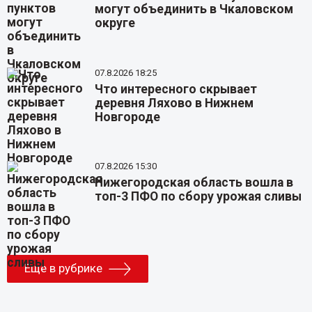
могут объединить в Чкаловском
округе
07.8.2026 18:25
Что интересного скрывает
деревня Ляхово в Нижнем
Новгороде
07.8.2026 15:30
Нижегородская область вошла в
топ-3 ПФО по сбору урожая сливы
Еще в рубрике