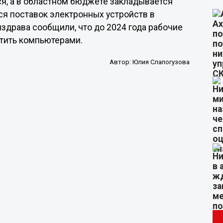
я, а в областном бюджете закладывается
тся поставок электронных устройств в
здрава сообщили, что до 2024 года рабочие
тить компьютерами.
Автор:
Юлия Слапогузова