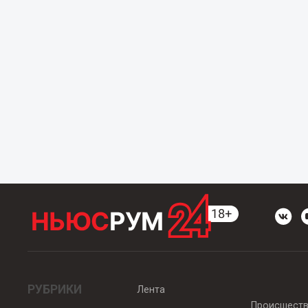
РУБРИКИ
Лента
Происшест