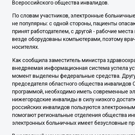
Всероссийского общества инвалидов.
По словам участников, электронные больничные
не популярны: с одной стороны, пациенты опаса
принят работодателем, с другой - рабочие мест
везде оборудованы компьютерами, поэтому вра
носителях.
Как сообщила заместитель министра здравоохра
внедряемая информационная система успела уста
момент выделены федеральные средства. Другу
председателя областного общества инвалидов С
программой, необходимо иметь современные элек
нижегородские инвалиды в силу низкого достатк
российских инвалидов пользуются электронными
помогают региональные отделения общества ин
электронных больничных имеет безусловные п