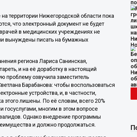
 на территории Нижегородской области пока
ются, что электронный документ не будет
а врачей в медицинских учреждениях не
чи вынуждены писать на бумажных
нения региона Лариса Санинская,
реть, и на её доработку в настоящий
ю проблему озвучила заместитель
ветлана Барабанова: чтобы воспользоваться
тронные устройства, и, в частности,
а этого лишены. По её словам, всего 20%
 госуслугами, многим в этом вопросе
валидов. Однако внедрение программы
реимущества и должно продолжаться.
П