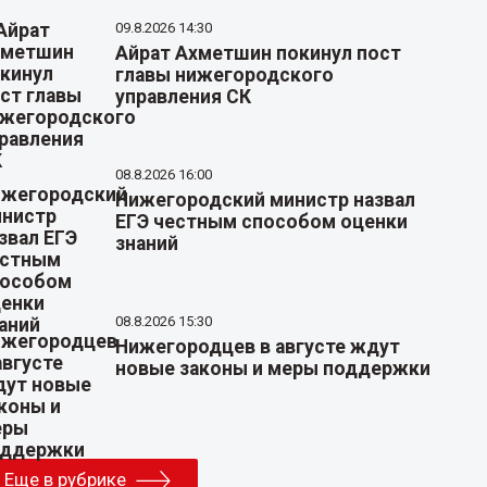
09.8.2026 14:30
Айрат Ахметшин покинул пост
главы нижегородского
управления СК
08.8.2026 16:00
Нижегородский министр назвал
ЕГЭ честным способом оценки
знаний
08.8.2026 15:30
Нижегородцев в августе ждут
новые законы и меры поддержки
Еще в рубрике