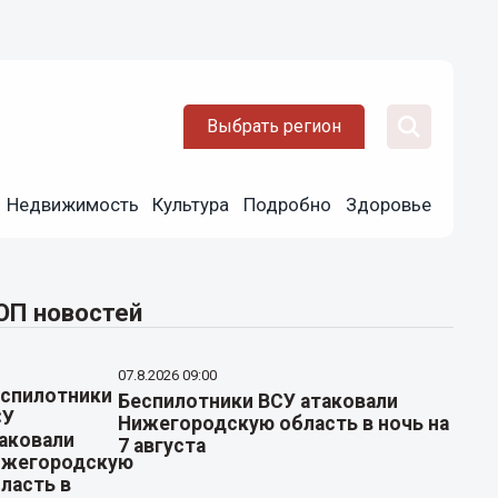
Выбрать регион
Недвижимость
Культура
Подробно
Здоровье
ОП новостей
07.8.2026 09:00
Беспилотники ВСУ атаковали
Нижегородскую область в ночь на
7 августа