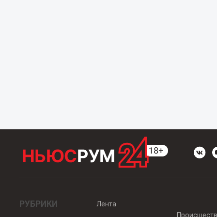
РУБРИКИ
Лента
Происшест