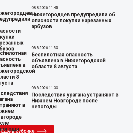
08.8.2026 11:45
Нижегородцев предупредили об
опасности покупки нарезанных
арбузов
08.8.2026 11:30
Беспилотная опасность
объявлена в Нижегородской
области 8 августа
08.8.2026 11:00
Последствия урагана устраняют в
Нижнем Новгороде после
непогоды
Еще в рубрике