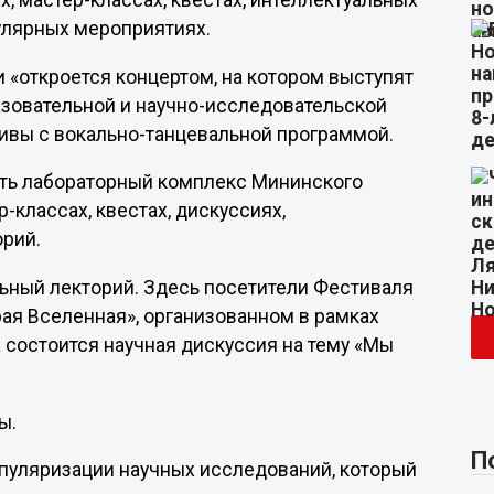
, мастер-классах, квестах, интеллектуальных
пулярных мероприятиях.
и «откроется концертом, на котором выступят
зовательной и научно-исследовательской
тивы с вокально-танцевальной программой.
тить лабораторный комплекс Мининского
-классах, квестах, дискуссиях,
орий.
льный лекторий. Здесь посетители Фестиваля
рая Вселенная», организованном в рамках
 состоится научная дискуссия на тему «Мы
ы.
П
опуляризации научных исследований, который