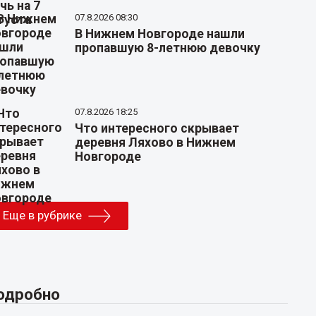
07.8.2026 08:30
В Нижнем Новгороде нашли
пропавшую 8-летнюю девочку
07.8.2026 18:25
Что интересного скрывает
деревня Ляхово в Нижнем
Новгороде
Еще в рубрике
одробно