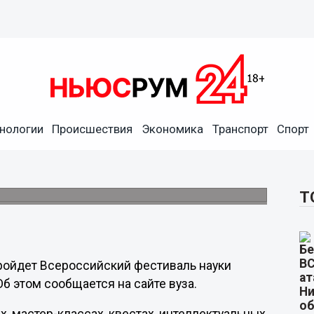
нологии
Происшествия
Экономика
Транспорт
Спорт
йдёт Всероссийский
и в российской молодёжной среде.
Т
пройдет Всероссийский фестиваль науки
Об этом сообщается на сайте вуза.