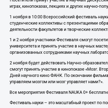
Посетители примут участие в научных дискуссиях
играх, кинопоказах, лекциях и других научно-по
1 ноября в 10:00 Всероссийский фестиваль наук
студенческие коллективы с презентациями обра
деятельности факультетов и творческие коллек
1 и 2 ноября участники Фестиваля смогут посе
университета и принять участие в научных мастер
организованных сотрудниками научных лаборат
2 ноября будет действовать Научно-образовате
смогут принять участие в кинопоказе «Мозг. Вто
Дней научного кино ФАНК. По окончании фильма
управляем мозгом или мозг управляет нами?».
Все мероприятия Фестиваля NAUKA 0+ бесплатн
Фестиваль науки – это масштабный проект по п