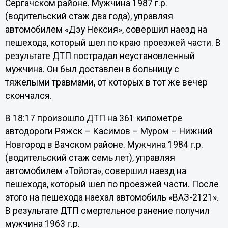
Сергачском районе. Мужчина 1987 г.р.
(водительский стаж два года), управляя
автомобилем «Дэу Нексия», совершил наезд на
пешехода, который шел по краю проезжей части. В
результате ДТП пострадал неустановленный
мужчина. Он был доставлен в больницу с
тяжелыми травмами, от которых в тот же вечер
скончался.
В 18:17 произошло ДТП на 361 километре
автодороги Ряжск – Касимов – Муром – Нижний
Новгород в Вачском районе. Мужчина 1984 г.р.
(водительский стаж семь лет), управляя
автомобилем «Тойота», совершил наезд на
пешехода, который шел по проезжей части. После
этого на пешехода наехал автомобиль «ВАЗ-2121».
В результате ДТП смертельное ранение получил
мужчина 1963 г.р.