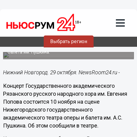
29.10.2018
03:44
Концерт Рязанского русского
народного хора им. Попова состоится в
Нижнем Новгороде
Выбрать регион
Хор выступит на сцене Нижегородского
государственного академического театра оперы и
балета им. Пушкина.
Нижний Новгород. 29 октября. NewsRoom24.ru -
Концерт Государственного академического
Рязанского русского народного хора им. Евгения
Попова состоится 10 ноября на сцене
Нижегородского государственного
академического театра оперы и балета им. А.С.
Пушкина. Об этом сообщили в театре.