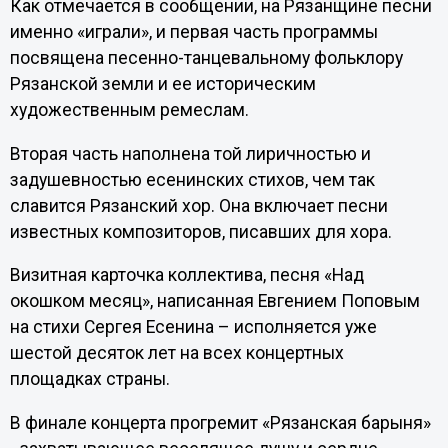
Как отмечается в сообщении, на Рязанщине песни
именно «играли», и первая часть программы
посвящена песенно-танцевальному фольклору
Рязанской земли и ее историческим
художественным ремеслам.
Вторая часть наполнена той лиричностью и
задушевностью есенинских стихов, чем так
славится Рязанский хор. Она включает песни
известных композиторов, писавших для хора.
Визитная карточка коллектива, песня «Над
окошком месяц», написанная Евгением Поповым
на стихи Сергея Есенина – исполняется уже
шестой десяток лет на всех концертных
площадках страны.
В финале концерта прогремит «Рязанская барыня»