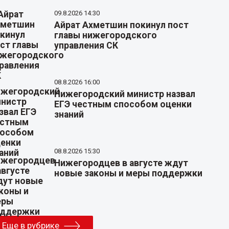
09.8.2026 14:30
Айрат Ахметшин покинул пост
главы нижегородского
управления СК
08.8.2026 16:00
Нижегородский министр назвал
ЕГЭ честным способом оценки
знаний
08.8.2026 15:30
Нижегородцев в августе ждут
новые законы и меры поддержки
Еще в рубрике