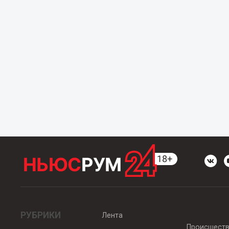
РУБРИКИ
Лента
Происшест