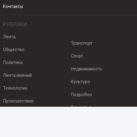
Контакты
РУБРИКИ
Лента
Транспорт
Общество
Спорт
Политика
Недвижимость
Лента мнений
Культура
Технологии
Подробно
Происшествия
Здоровье
Экономика
ПОДПИСКА
Подпишись на рассылку NEWSROOM24
и будь