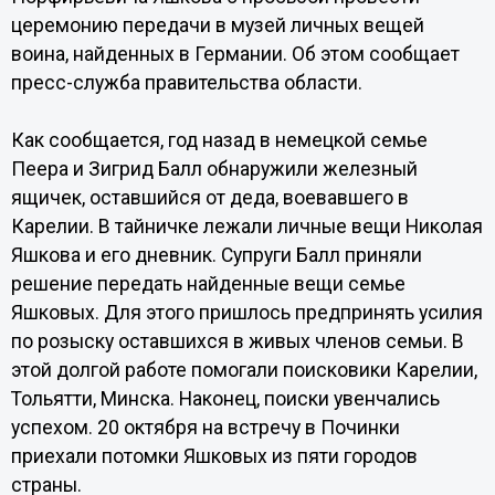
церемонию передачи в музей личных вещей
воина, найденных в Германии. Об этом сообщает
пресс-служба правительства области.
Как сообщается, год назад в немецкой семье
Пеера и Зигрид Балл обнаружили железный
ящичек, оставшийся от деда, воевавшего в
Карелии. В тайничке лежали личные вещи Николая
Яшкова и его дневник. Супруги Балл приняли
решение передать найденные вещи семье
Яшковых. Для этого пришлось предпринять усилия
по розыску оставшихся в живых членов семьи. В
этой долгой работе помогали поисковики Карелии,
Тольятти, Минска. Наконец, поиски увенчались
успехом. 20 октября на встречу в Починки
приехали потомки Яшковых из пяти городов
страны.