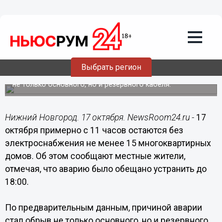
Общество
17.10.2018
20:20
Множество домов с утра остаются без
электроснабжения в Верхних Печерах
Нижнего Новгорода
Выбрать регион
По предварительным данным, причина аварии – обрыв
не только основного, но и резервного кабеля.
Нижний Новгород. 17 октября. NewsRoom24.ru -
17
октября примерно с 11 часов остаются без
электроснабжения не менее 15 многоквартирных
домов. Об этом сообщают местные жители,
отмечая, что аварию было обещано устранить до
18:00.
По предварительным данным, причиной аварии
стал обрыв не только основного, но и резервного