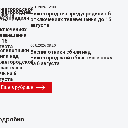
06.8.2026 12:00
Нижегородцев предупредили об
отключениях телевещания до 16
августа
06.8.2026 09:20
Беспилотники сбили над
Нижегородской областью в ночь
на 6 августа
Еще в рубрике
одробно