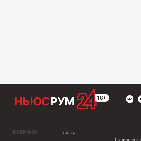
РУБРИКИ
Лента
Происшест