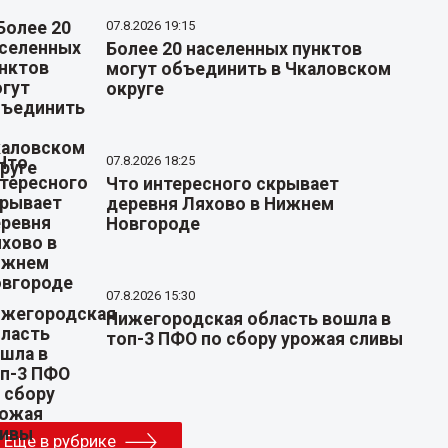
07.8.2026 19:15
Более 20 населенных пунктов
могут объединить в Чкаловском
округе
07.8.2026 18:25
Что интересного скрывает
деревня Ляхово в Нижнем
Новгороде
07.8.2026 15:30
Нижегородская область вошла в
топ-3 ПФО по сбору урожая сливы
Еще в рубрике