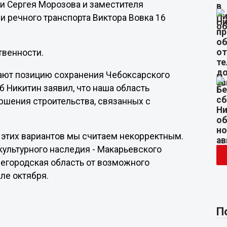
и Сергея Морозова и заместителя
и речного транспорта Виктора Вовка 16
твенности.
вают позицию сохранения Чебоксарского
б Никитин заявил, что наша область
ршения строительства, связанных с
этих вариантов мы считаем некорректным.
культурного наследия - Макарьевского
жегородская область от возможного
але октября.
П