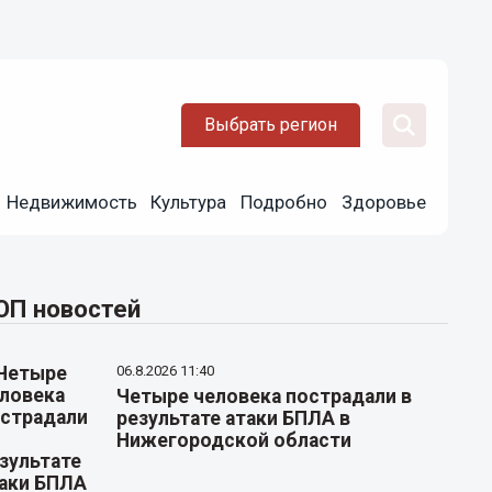
Выбрать регион
Недвижимость
Культура
Подробно
Здоровье
ОП новостей
06.8.2026 11:40
Четыре человека пострадали в
результате атаки БПЛА в
Нижегородской области