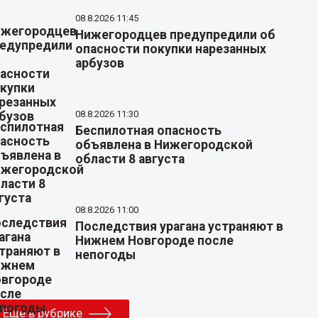
08.8.2026 11:45
Нижегородцев предупредили об
опасности покупки нарезанных
арбузов
08.8.2026 11:30
Беспилотная опасность
объявлена в Нижегородской
области 8 августа
08.8.2026 11:00
Последствия урагана устраняют в
Нижнем Новгороде после
непогоды
Еще в рубрике