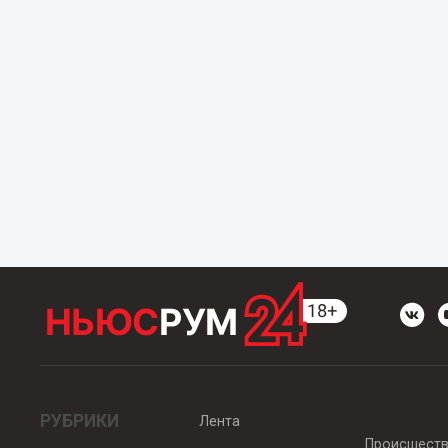
РУБРИКИ
Лента
Происшест