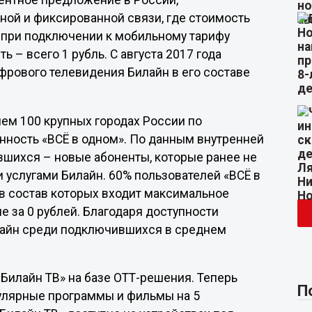
гентное предложение в России,
ой и фиксированной связи, где стоимость
 при подключении к мобильному тарифу
 – всего 1 рубль. С августа 2017 года
рового телевидения Билайн в его составе
чем 100 крупных городах России по
нность «ВСЁ в одном». По данным внутренней
вшихся – новые абоненты, которые ранее не
услугами Билайн. 60% пользователей «ВСЁ в
 в состав которых входит максимальное
е за 0 рублей. Благодаря доступности
лайн среди подключившихся в среднем
«Билайн ТВ» на базе ОТТ-решения. Теперь
П
пулярные программы и фильмы на 5