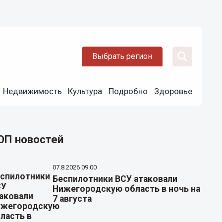
Выбрать регион
Недвижимость
Культура
Подробно
Здоровье
ОП новостей
07.8.2026 09:00
Беспилотники ВСУ атаковали
Нижегородскую область в ночь на
7 августа