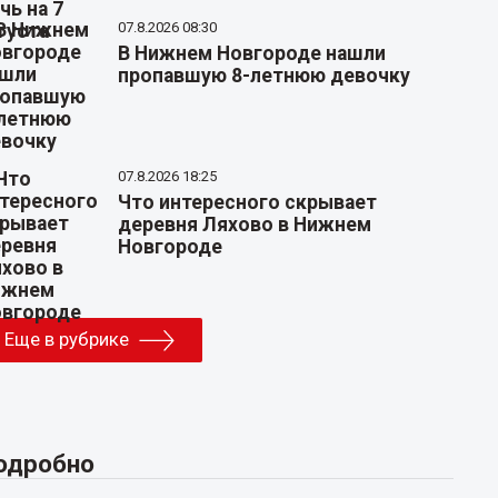
07.8.2026 08:30
В Нижнем Новгороде нашли
пропавшую 8-летнюю девочку
07.8.2026 18:25
Что интересного скрывает
деревня Ляхово в Нижнем
Новгороде
Еще в рубрике
одробно