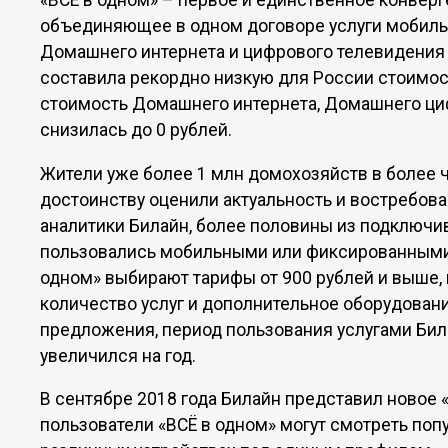
«ВСЁ в одном» – первое и единственное конвер
объединяющее в одном договоре услуги мобильн
Домашнего интернета и цифрового телевидения
составила рекордно низкую для России стоимость
стоимость Домашнего интернета, Домашнего циф
снизилась до 0 рублей.
Жители уже более 1 млн домохозяйств в более 
достоинству оценили актуальность и востребова
аналитики Билайн, более половины из подключи
пользовались мобильными или фиксированными 
одном» выбирают тарифы от 900 рублей и выше,
количество услуг и дополнительное оборудовани
предложения, период пользования услугами Би
увеличился на год.
В сентябре 2018 года Билайн представил новое 
пользователи «ВСЁ в одном» могут смотреть по