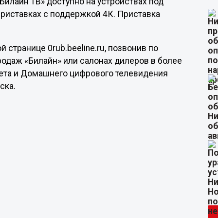
Билайн ТВ» доступно на устройствах под
-приставках с поддержкой 4К. Приставка
странице 0rub.beeline.ru, позвонив по
родаж «Билайн» или салонах дилеров в более
нета и Домашнего цифрового телевидения
ска.