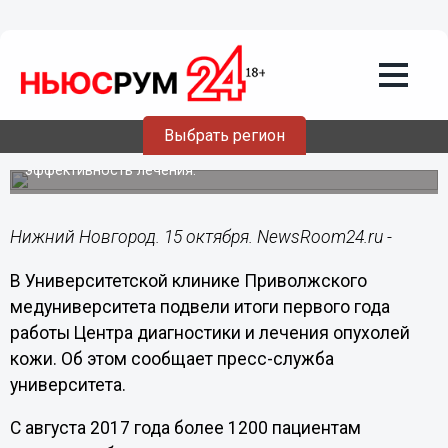
Общество
15.10.2018
15:10
Новые скрининги по выявлению
злокачественных опухолей кожи
появятся в ПИМУ.
Выбрать регион
Ранняя диагностика опухолей кожи повышает
эффективность лечения.
Нижний Новгород. 15 октября. NewsRoom24.ru -
В Университетской клинике Приволжского
медуниверситета подвели итоги первого года
работы Центра диагностики и лечения опухолей
кожи. Об этом сообщает пресс-служба
университета.
С августа 2017 года более 1200 пациентам